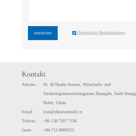
Datenschutz-Bestimmungen
einreichen
Kontakt
Adresse :
Nr. 40 Huahu Avenue, Wirtschafts- und
Technologieentwicklungszone Huangshi, Stadt Huangs
Hubei, China
Email :
zran@zhuoranmold.cn
Telefon :
+86 138 7207 7336
faxen :
+86-713-8900555