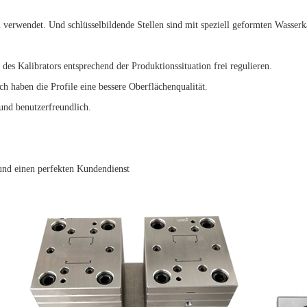
verwendet. Und schlüsselbildende Stellen sind mit speziell geformten Wasserkan
des Kalibrators entsprechend der Produktionssituation frei regulieren.
 haben die Profile eine bessere Oberflächenqualität.
und benutzerfreundlich.
 und einen perfekten Kundendienst