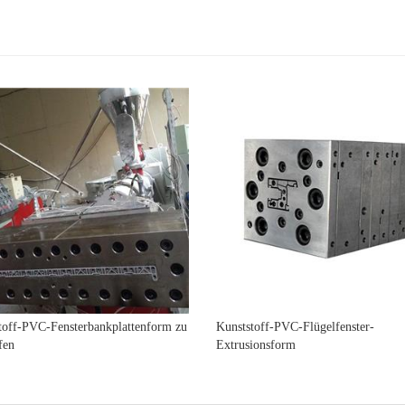
toff-PVC-Fensterbankplattenform zu
Kunststoff-PVC-Flügelfenster-
fen
Extrusionsform