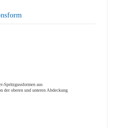
onsform
er-Spritzgussformen aus
on der oberen und unteren Abdeckung