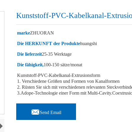
Kunststoff-PVC-Kabelkanal-Extrusi
marke
ZHUORAN
Die HERKUNFT der Produkte
huangshi
Die lieferzeit
25-35 Werktage
Die fähigkeit,
100-150 sätze/monat
Kunststoff-PVC-Kabelkanal-Extrusionsform
1. Verschiedene Größen und Formen von Kanalformen
2. Rüsten Sie sich mit verschiedenen relevanten Steckverbind
3.Adope-Technologie einer Form mit Multi-Cavity.Coextrusi

Send Email